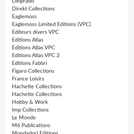
Delprado
Direkt Collections
Eaglemoss
Eaglemoss Limited Editions (VPC)
Editeurs divers VPC
Editions Atlas
Editions Atlas VPC
Editions Atlas VPC 2
Editions Fabbri
Figaro Collections
France Loisirs
Hachette Collections
Hachette Collections
Hobby & Work
Imp Collections
Le Monde
M6 Publications
Mondadori Editions