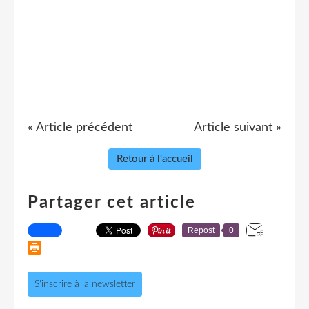
« Article précédent
Article suivant »
Retour à l'accueil
Partager cet article
Repost
0
S'inscrire à la newsletter