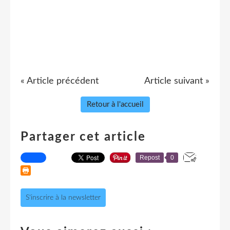
« Article précédent
Article suivant »
Retour à l'accueil
Partager cet article
Repost
0
S'inscrire à la newsletter