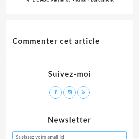
N° 1 L' ABC Masha et Michka - Lancement
Commenter cet article
Suivez-moi
Newsletter