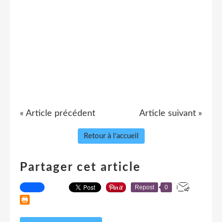
« Article précédent
Article suivant »
Retour à l'accueil
Partager cet article
Repost
0