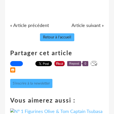
« Article précédent
Article suivant »
Retour à l'accueil
Partager cet article
Repost
0
S'inscrire à la newsletter
Vous aimerez aussi :