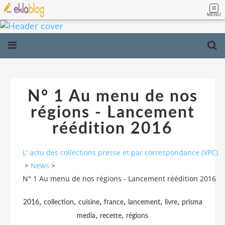
MENU
N° 1 Au menu de nos
régions - Lancement
réédition 2016
L' actu des collections presse et par correspondance (VPC)
>
News
>
N° 1 Au menu de nos régions - Lancement réédition 2016
,
,
,
,
,
,
2016
collection
cuisine
france
lancement
livre
prisma
,
,
media
recette
régions