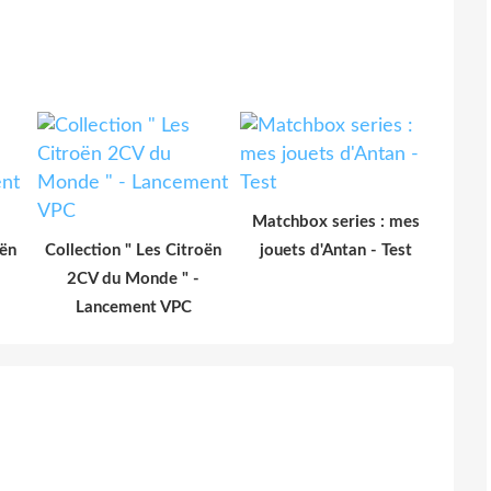
Matchbox series : mes
oën
Collection " Les Citroën
jouets d'Antan - Test
2CV du Monde " -
Lancement VPC