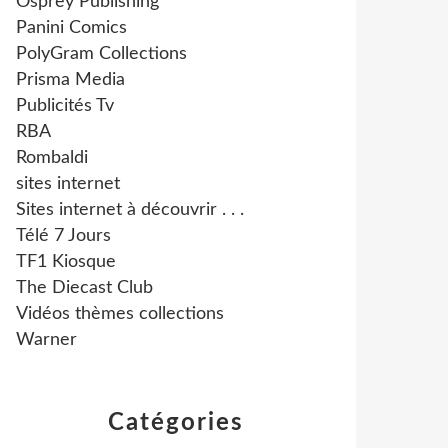
Osprey Publishing
Panini Comics
PolyGram Collections
Prisma Media
Publicités Tv
RBA
Rombaldi
sites internet
Sites internet à découvrir . . .
Télé 7 Jours
TF1 Kiosque
The Diecast Club
Vidéos thèmes collections
Warner
Catégories