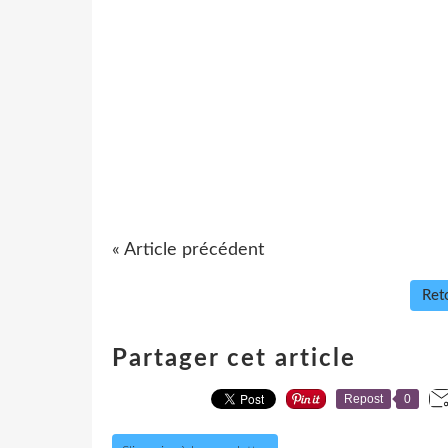
« Article précédent
Reto
Partager cet article
Repost
0