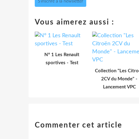
S'inscrire à la newsletter
Vous aimerez aussi :
N° 1 Les Renault
sportives - Test
Collection "Les Citr
2CV du Monde" -
Lancement VPC
Commenter cet article