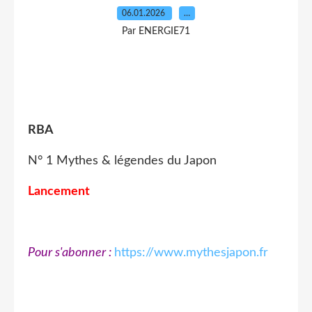
06.01.2026
…
Par ENERGIE71
RBA
N° 1 Mythes & légendes du Japon
Lancement
Pour s'abonner :
https://www.mythesjapon.fr