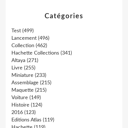
Catégories
Test
(499)
Lancement
(496)
Collection
(462)
Hachette Collections
(341)
Altaya
(271)
Livre
(255)
Miniature
(233)
Assemblage
(215)
Maquette
(215)
Voiture
(149)
Histoire
(124)
2016
(123)
Editions Atlas
(119)
Hachette
(119)