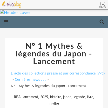
MENU
N° 1 Mythes &
légendes du Japon -
Lancement
L' actu des collections presse et par correspondance (VPC)
>
Dernières news . . .
>
N° 1 Mythes & légendes du Japon - Lancement
,
,
,
,
,
,
,
RBA
lancement
2025
histoire
japon
legende
livre
mythe