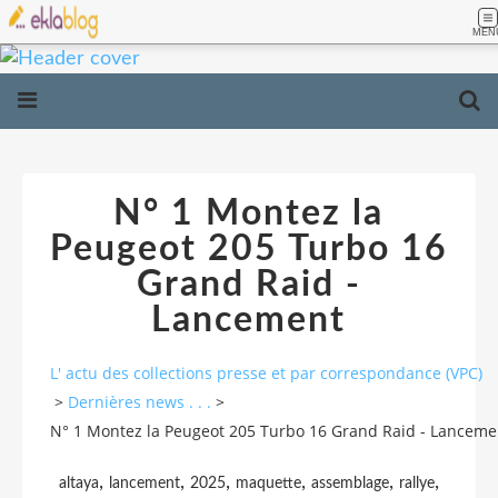
MEN
N° 1 Montez la
Peugeot 205 Turbo 16
Grand Raid -
Lancement
L' actu des collections presse et par correspondance (VPC)
>
Dernières news . . .
>
N° 1 Montez la Peugeot 205 Turbo 16 Grand Raid - Lanceme
,
,
,
,
,
,
altaya
lancement
2025
maquette
assemblage
rallye