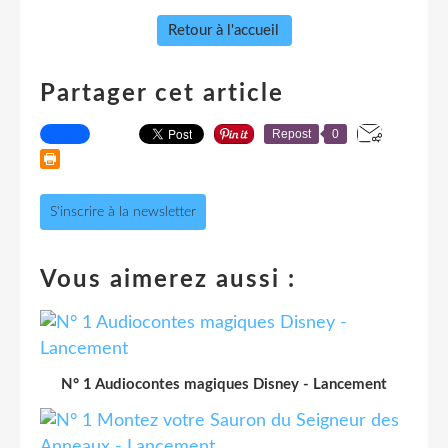
Retour à l'accueil
Partager cet article
Repost
0
S'inscrire à la newsletter
Vous aimerez aussi :
N° 1 Audiocontes magiques Disney - Lancement