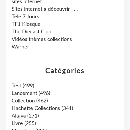
sites internet
Sites internet à découvrir . . .
Télé 7 Jours
TF1 Kiosque
The Diecast Club
Vidéos thèmes collections
Warner
Catégories
Test
(499)
Lancement
(496)
Collection
(462)
Hachette Collections
(341)
Altaya
(271)
Livre
(255)