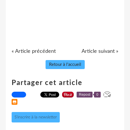
« Article précédent
Article suivant »
Retour à l'accueil
Partager cet article
Repost
0
S'inscrire à la newsletter