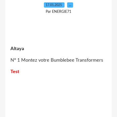
17.01.2025
…
Par ENERGIE71
Altaya
N° 1 Montez votre Bumblebee Transformers
Test