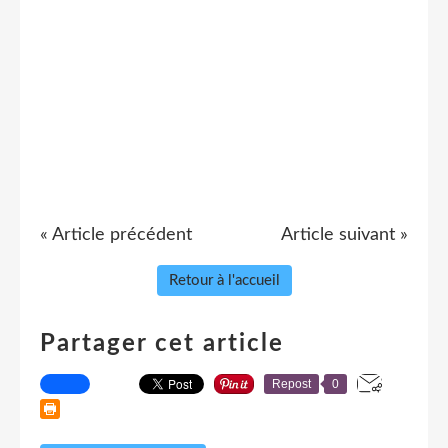
« Article précédent
Article suivant »
Retour à l'accueil
Partager cet article
Repost
0