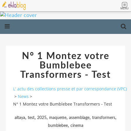
MENU
N° 1 Montez votre
Bumblebee
Transformers - Test
L' actu des collections presse et par correspondance (VPC)
>
News
>
N° 1 Montez votre Bumblebee Transformers - Test
,
,
,
,
,
,
altaya
test
2025
maquette
assemblage
transformers
,
bumblebee
cinema