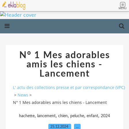
MENU
N° 1 Mes adorables
amis les chiens -
Lancement
L' actu des collections presse et par correspondance (VPC)
>
News
>
N° 1 Mes adorables amis les chiens - Lancement
,
,
,
,
,
hachette
lancement
chien
peluche
enfant
2024
25.12.2024
…