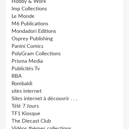
Hobby & Work
Imp Collections
Le Monde
M6 Publications
Mondadori Editions
Osprey Publishing
Panini Comics
PolyGram Collections
Prisma Media
Publicités Tv
RBA
Rombaldi
sites internet
Sites internet à découvrir . . .
Télé 7 Jours
TF1 Kiosque
The Diecast Club
Vidéos thèmes collections