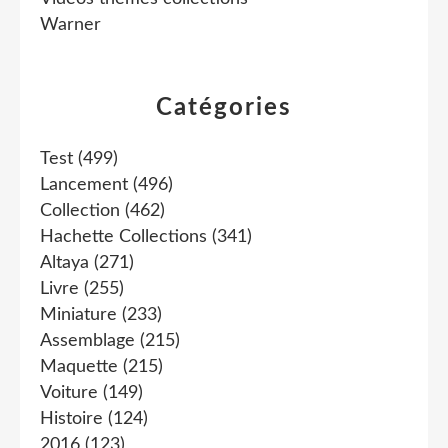
Warner
Catégories
Test
(499)
Lancement
(496)
Collection
(462)
Hachette Collections
(341)
Altaya
(271)
Livre
(255)
Miniature
(233)
Assemblage
(215)
Maquette
(215)
Voiture
(149)
Histoire
(124)
2016
(123)